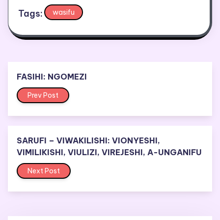
Tags:
wasifu
FASIHI: NGOMEZI
Prev Post
SARUFI – VIWAKILISHI: VIONYESHI,
VIMILIKISHI, VIULIZI, VIREJESHI, A-UNGANIFU
Next Post