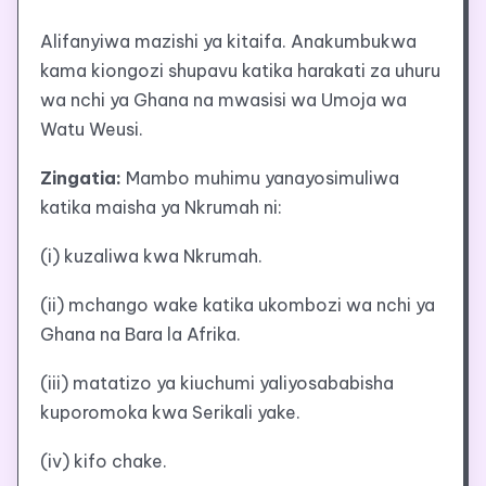
Alifanyiwa mazishi ya kitaifa. Anakumbukwa
kama kiongozi shupavu katika harakati za uhuru
wa nchi ya Ghana na mwasisi wa Umoja wa
Watu Weusi.
Zingatia:
Mambo muhimu yanayosimuliwa
katika maisha ya Nkrumah ni:
(i) kuzaliwa kwa Nkrumah.
(ii) mchango wake katika ukombozi wa nchi ya
Ghana na Bara la Afrika.
(iii) matatizo ya kiuchumi yaliyosababisha
kuporomoka kwa Serikali yake.
(iv) kifo chake.