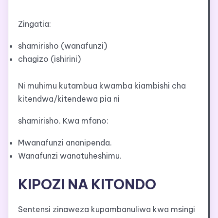
Zingatia:
shamirisho (wanafunzi)
chagizo (ishirini)
Ni muhimu kutambua kwamba kiambishi cha
kitendwa/kitendewa pia ni
shamirisho. Kwa mfano:
Mwanafunzi ananipenda.
Wanafunzi wanatuheshimu.
KIPOZI NA KITONDO
Sentensi zinaweza kupambanuliwa kwa msingi