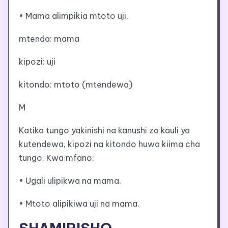
• Mama alimpikia mtoto uji.
mtenda: mama
kipozi: uji
kitondo: mtoto (mtendewa)
M
Katika tungo yakinishi na kanushi za kauli ya
kutendewa, kipozi na kitondo huwa kiima cha
tungo. Kwa mfano;
• Ugali ulipikwa na mama.
• Mtoto alipikiwa uji na mama.