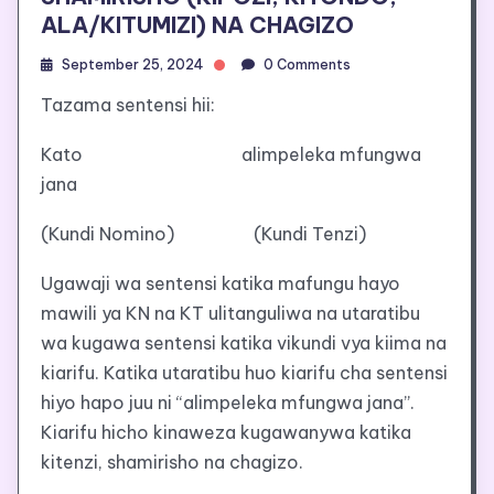
ALA/KITUMIZI) NA CHAGIZO
September 25, 2024
0 Comments
Tazama sentensi hii:
Kato alimpeleka mfungwa
jana
(Kundi Nomino) (Kundi Tenzi)
Ugawaji wa sentensi katika mafungu hayo
mawili ya KN na KT ulitanguliwa na utaratibu
wa kugawa sentensi katika vikundi vya kiima na
kiarifu. Katika utaratibu huo kiarifu cha sentensi
hiyo hapo juu ni “alimpeleka mfungwa jana”.
Kiarifu hicho kinaweza kugawanywa katika
kitenzi, shamirisho na chagizo.