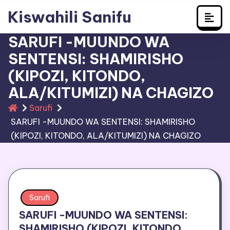
Learn Swahili
Skip
Kiswahili Sanifu
to
content
SARUFI -MUUNDO WA
SENTENSI: SHAMIRISHO
(KIPOZI, KITONDO,
ALA/KITUMIZI) NA CHAGIZO
Sarufi
SARUFI -MUUNDO WA SENTENSI: SHAMIRISHO
(KIPOZI, KITONDO, ALA/KITUMIZI) NA CHAGIZO
Sarufi
SARUFI -MUUNDO WA SENTENSI:
SHAMIRISHO (KIPOZI, KITONDO,