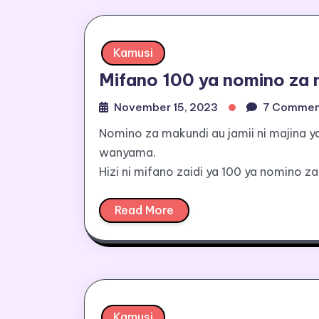
Kamusi
Mifano 100 ya nomino za
November 15, 2023
7 Commen
Nomino za makundi au jamii ni majina y
wanyama.
Hizi ni mifano zaidi ya 100 ya nomino 
Read More
Kamusi