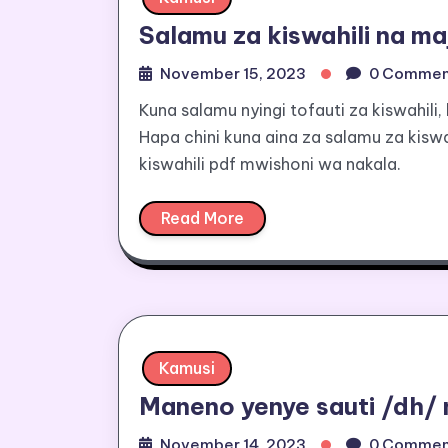
Salamu za kiswahili na ma
November 15, 2023
0 Commen
Kuna salamu nyingi tofauti za kiswahili,
Hapa chini kuna aina za salamu za kiswa
kiswahili pdf mwishoni wa nakala.
Read More
Kamusi
Maneno yenye sauti /dh/ 
November 14, 2023
0 Commen