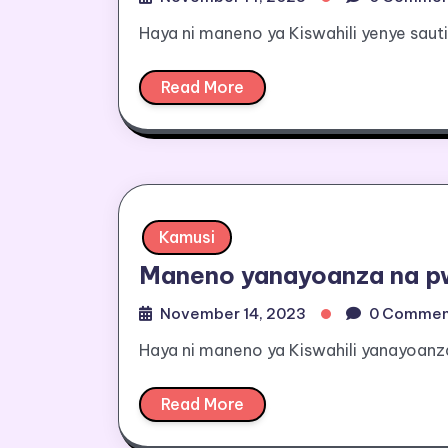
Haya ni maneno ya Kiswahili yenye sauti
Read More
Kamusi
Maneno yanayoanza na p
November 14, 2023
0 Commen
Haya ni maneno ya Kiswahili yanayoanz
Read More