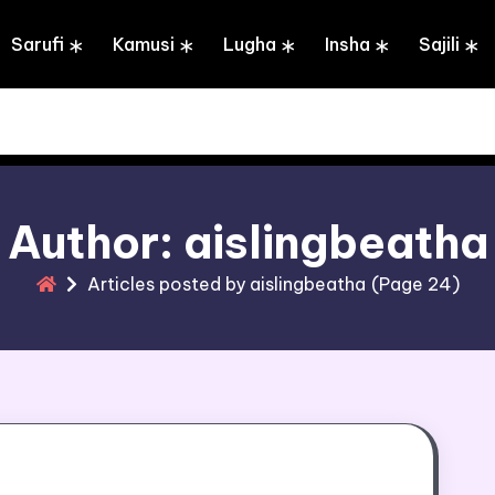
Sarufi
Kamusi
Lugha
Insha
Sajili
Author: aislingbeatha
Articles posted by aislingbeatha
(Page 24)